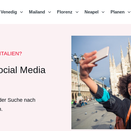
Venedig
Mailand
Florenz
Neapel
Planen
ITALIEN?
ocial Media
 der Suche nach
n.