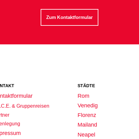
Zum Kontaktformular
NTAKT
STÄDTE
ntaktformular
Rom
Venedig
I.C.E. & Gruppenreisen
Florenz
tner
fenlegung
Mailand
pressum
Neapel