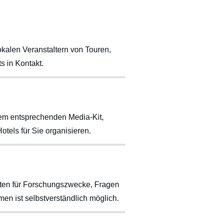
okalen Veranstaltern von Touren,
s in Kontakt.
nem entsprechenden Media-Kit,
otels für Sie organisieren.
kten für Forschungszwecke, Fragen
men ist selbstverständlich möglich.