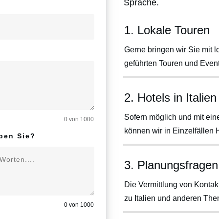
Sprache.
1. Lokale Touren
Gerne bringen wir Sie mit l
geführten Touren und Event
2. Hotels in Italien
Sofern möglich und mit ei
0 von 1000
können wir in Einzelfällen H
ben Sie?
3. Planungsfragen
Die Vermittlung von Konta
zu Italien und anderen The
0 von 1000