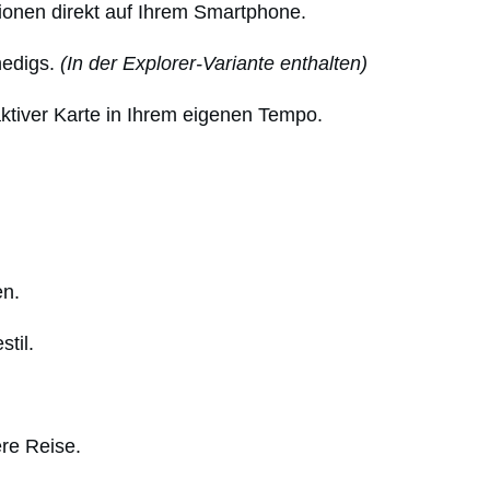
ionen direkt auf Ihrem Smartphone.
nedigs.
(In der Explorer-Variante enthalten)
tiver Karte in Ihrem eigenen Tempo.
en.
til.
ere Reise.