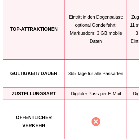
Eintritt in den Dogenpalast;
Zug
optional Gondelfahrt;
11 s
TOP-ATTRAKTIONEN
Markusdom; 3 GB mobile
3
Daten
Eint
GÜLTIGKEIT/ DAUER
365 Tage für alle Passarten
ZUSTELLUNGSART
Digitaler Pass per E-Mail
Dig
ÖFFENTLICHER
VERKEHR