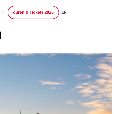
Touren & Tickets 2026
EN
]