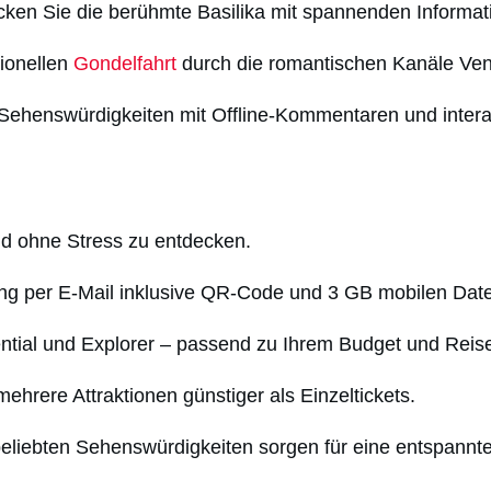
ken Sie die berühmte Basilika mit spannenden Informat
tionellen
Gondelfahrt
durch die romantischen Kanäle Ve
ehenswürdigkeiten mit Offline-Kommentaren und interak
nd ohne Stress zu entdecken.
lung per E-Mail inklusive QR-Code und 3 GB mobilen Dat
tial und Explorer – passend zu Ihrem Budget und Reises
hrere Attraktionen günstiger als Einzeltickets.
 beliebten Sehenswürdigkeiten sorgen für eine entspannt