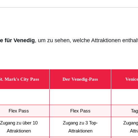
e für Venedig
, um zu sehen, welche Attraktionen enthal
St. Mark's City Pass
Der Venedig-Pass
Venice
Flex Pass
Flex Pass
Ta
Zugang zu über 10
Zugang zu 3 Top-
Zugang
Attraktionen
Attraktionen
Attr