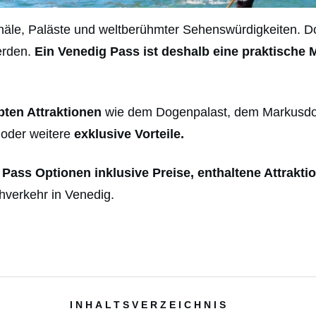
anäle, Paläste und weltberühmter Sehenswürdigkeiten. Do
erden.
Ein Venedig Pass ist deshalb eine praktische
M
bten Attraktionen
wie dem Dogenpalast, dem Markusdo
 oder weitere
exklusive Vorteile.
Pass Optionen inklusive Preise, enthaltene Attraktio
ahverkehr in Venedig.
INHALTSVERZEICHNIS