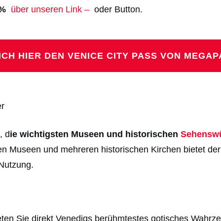
 %
über unseren Link –
oder Button.
SICH HIER DEN VENICE CITY PASS VON MEGAP
er
, d
ie wichtigsten Museen und historischen
Sehenswü
n Museen und mehreren historischen Kirchen bietet der
 Nutzung.
ten Sie direkt Venedigs berühmtestes gotisches Wahrzei