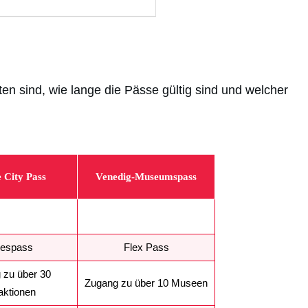
ten sind, wie lange die Pässe gültig sind und welcher
 City Pass
Venedig-Museumspass
gespass
Flex Pass
 zu über 30
Zugang zu über 10 Museen
aktionen