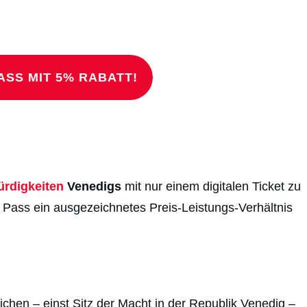
ASS MIT 5% RABATT!
rdigkeiten
Venedigs
mit nur einem digitalen Ticket zu
 Pass ein ausgezeichnetes Preis-Leistungs-Verhältnis
chen – einst Sitz der Macht in der Republik Venedig –