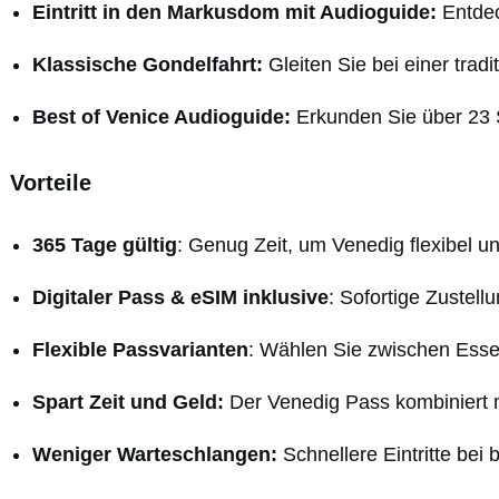
Eintritt in den Markusdom mit Audioguide:
Entdec
Klassische Gondelfahrt:
Gleiten Sie bei einer tradi
Best of Venice Audioguide:
Erkunden Sie über 23 S
Vorteile
365 Tage gültig
: Genug Zeit, um Venedig flexibel u
Digitaler Pass & eSIM inklusive
: Sofortige Zustel
Flexible Passvarianten
: Wählen Sie zwischen Essen
Spart Zeit und Geld:
Der Venedig Pass kombiniert me
Weniger Warteschlangen:
Schnellere Eintritte bei