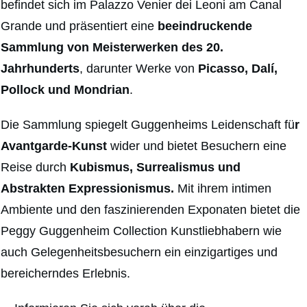
befindet sich im Palazzo Venier dei Leoni am Canal
Grande und präsentiert eine
beeindruckende
Sammlung von Meisterwerken des 20.
Jahrhunderts
, darunter Werke von
Picasso, Dalí,
Pollock und Mondrian
.
Die Sammlung spiegelt Guggenheims Leidenschaft fü
r
Avantgarde-Kunst
wider und bietet Besuchern eine
Reise durch
Kubismus, Surrealismus und
Abstrakten Expressionismus.
Mit ihrem intimen
Ambiente und den faszinierenden Exponaten bietet die
Peggy Guggenheim Collection Kunstliebhabern wie
auch Gelegenheitsbesuchern ein einzigartiges und
bereicherndes Erlebnis.