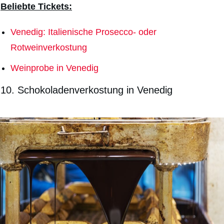
Beliebte Tickets:
Venedig: Italienische Prosecco- oder
Rotweinverkostung
Weinprobe in Venedig
10. Schokoladenverkostung in Venedig