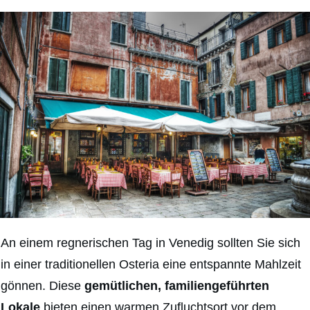
An einem regnerischen Tag in Venedig sollten Sie sich
in einer traditionellen Osteria eine entspannte Mahlzeit
gönnen. Diese
gemütlichen, familiengeführten
Lokale
bieten einen warmen Zufluchtsort vor dem