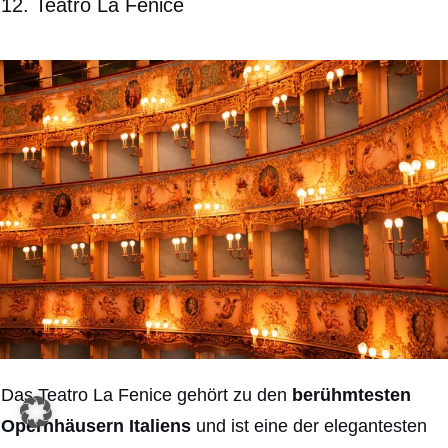
12. Teatro La Fenice
Das Teatro La Fenice gehört zu den
berühmtesten
Opernhäusern Italiens
und ist eine der elegantesten