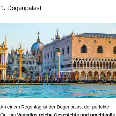
1. Dogenpalast
An einem Regentag ist der Dogenpalast der perfekte
Ort, um
Venedigs reiche Geschichte und prachtvolle