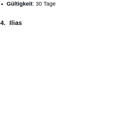
Gültigkeit
: 30 Tage
4.
Ilias