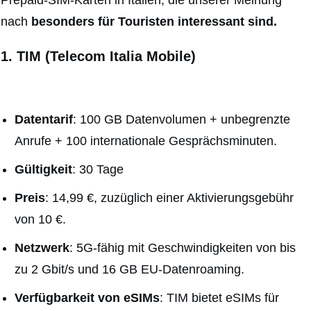
Prepaid-SIM-Karten in Italien, die unserer Meinung
nach
besonders für Touristen interessant sind.
1. TIM (Telecom Italia Mobile)
Datentarif
: 100 GB Datenvolumen + unbegrenzte
Anrufe + 100 internationale Gesprächsminuten.
Gültigkeit
: 30 Tage
Preis
: 14,99 €, zuzüglich einer Aktivierungsgebühr
von 10 €.
Netzwerk
: 5G-fähig mit Geschwindigkeiten von bis
zu 2 Gbit/s und 16 GB EU-Datenroaming.
Verfügbarkeit von eSIMs
: TIM bietet eSIMs für