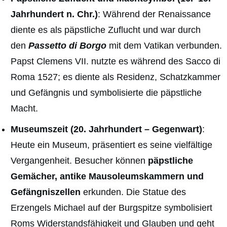
Jahrhundert n. Chr.)
: Während der Renaissance
diente es als päpstliche Zuflucht und war durch
den
Passetto di Borgo
mit dem Vatikan verbunden.
Papst Clemens VII. nutzte es während des Sacco di
Roma 1527; es diente als Residenz, Schatzkammer
und Gefängnis und symbolisierte die päpstliche
Macht.
Museumszeit (20. Jahrhundert – Gegenwart)
:
Heute ein Museum, präsentiert es seine vielfältige
Vergangenheit. Besucher können
päpstliche
Gemächer, antike Mausoleumskammern und
Gefängniszellen
erkunden. Die Statue des
Erzengels Michael auf der Burgspitze symbolisiert
Roms Widerstandsfähigkeit und Glauben und geht