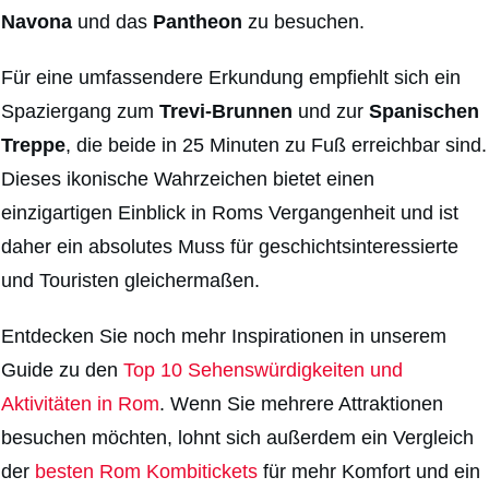
Navona
und das
Pantheon
zu besuchen.
Für eine umfassendere Erkundung empfiehlt sich ein
Spaziergang zum
Trevi-Brunnen
und zur
S
panischen
Treppe
, die beide in 25 Minuten zu Fuß erreichbar sind.
Dieses ikonische Wahrzeichen bietet einen
einzigartigen Einblick in Roms Vergangenheit und ist
daher ein absolutes Muss für geschichtsinteressierte
und Touristen gleichermaßen.
Entdecken Sie noch mehr Inspirationen in unserem
Guide zu den
Top 10 Sehenswürdigkeiten und
Aktivitäten in Rom
. Wenn Sie mehrere Attraktionen
besuchen möchten, lohnt sich außerdem ein Vergleich
der
besten Rom Kombitickets
für mehr Komfort und ein