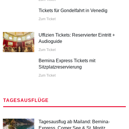
Tickets für Gondelfahrt in Venedig
Zum Ticket
Uffizien Tickets: Reservierter Eintritt +
Audioguide
Zum Ticket
Bernina Express Tickets mit
Sitzplatzreservierung
Zum Ticket
TAGESAUSFLÜGE
Tagesausflug ab Mailand: Bernina-
Express, Comer See & St. Moritz