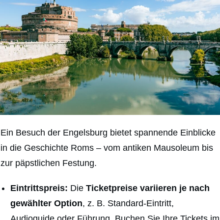
Ein Besuch der Engelsburg bietet spannende Einblicke
in die Geschichte Roms – vom antiken Mausoleum bis
zur päpstlichen Festung.
Eintrittspreis:
Die
Ticketpreise variieren je nach
gewählter Option
, z. B. Standard-Eintritt,
Audioguide oder Führung. Buchen Sie Ihre Tickets im