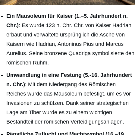
Ein Mausoleum für Kaiser (1.–5. Jahrhundert n.
Chr.)
: Es wurde 123 n. Chr. Chr. von Kaiser Hadrian
erbaut und verwaltete ursprünglich die Asche von
Kaisern wie Hadrian, Antoninus Pius und Marcus
Aurelius. Seine bronzene Quadriga symbolisierte den
römischen Ruhm.
Umwandlung in eine Festung (5.-16. Jahrhundert
n. Chr.)
: Mit dem Niedergang des Römischen
Reiches wurde das Mausoleum befestigt, um es vor
Invasionen zu schützen. Dank seiner strategischen
Lage am Tiber wurde es zu einem wichtigen
Bestandteil der römischen Verteidigungsanlagen.
Päpstliche Zuflucht und Machtsymbol (16.–19.