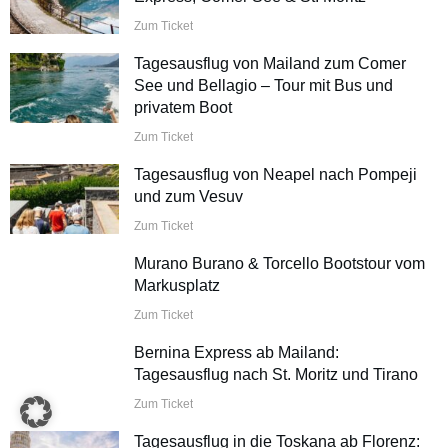
Zum Ticket
Tagesausflug von Mailand zum Comer
See und Bellagio – Tour mit Bus und
privatem Boot
Zum Ticket
Tagesausflug von Neapel nach Pompeji
und zum Vesuv
Zum Ticket
Murano Burano & Torcello Bootstour vom
Markusplatz
Zum Ticket
Bernina Express ab Mailand:
Tagesausflug nach St. Moritz und Tirano
Zum Ticket
Tagesausflug in die Toskana ab Florenz: