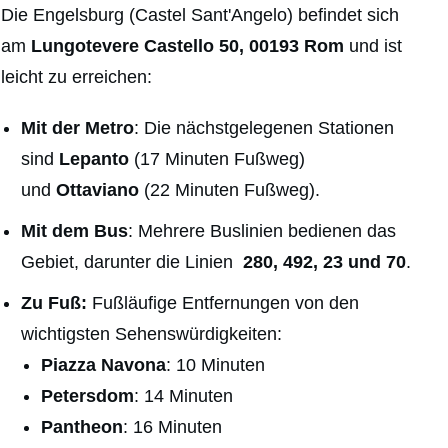
Die Engelsburg (Castel Sant'Angelo)
befindet sich
am
Lungotevere Castello 50, 00193 Rom
und ist
leicht zu erreichen:
Mit der Metro
: Die nächstgelegenen Stationen
sind
Lepanto
(17 Minuten Fußweg)
und
Ottaviano
(22 Minuten Fußweg).
Mit dem Bus
: Mehrere Buslinien bedienen das
Gebiet, darunter die Linien
280, 492, 23 und 70
.
Zu Fuß:
Fußläufige Entfernungen von den
wichtigsten Sehenswürdigkeiten:
Piazza Navona
: 10 Minuten
Petersdom
: 14 Minuten
Pantheon
: 16 Minuten